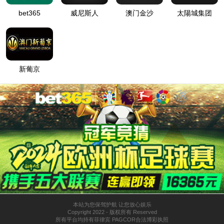
yl34511线路中心