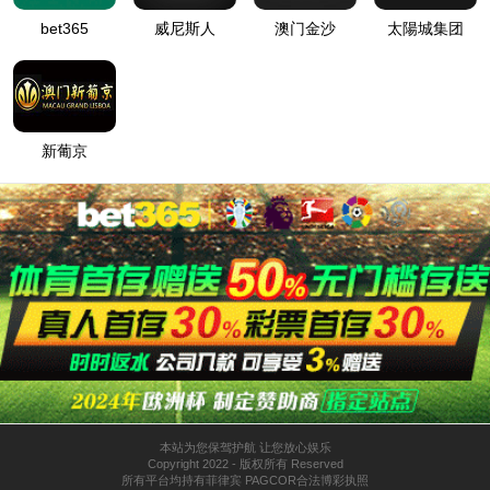
yl34511线路中心