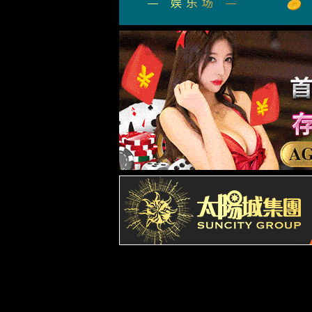
关于yl34511线路中心
公司介绍