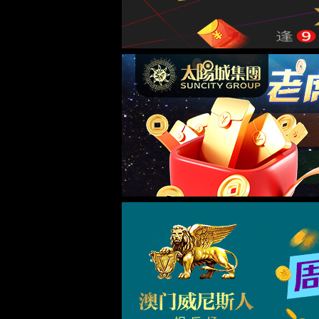
yl34511线路中心